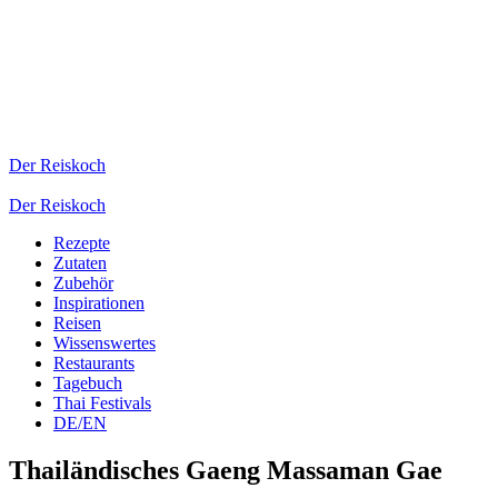
Der Reiskoch
Der Reiskoch
Rezepte
Zutaten
Zubehör
Inspirationen
Reisen
Wissenswertes
Restaurants
Tagebuch
Thai Festivals
DE/EN
Thailänd­isches Gaeng Massaman Gae