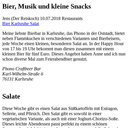
Bier, Musik und kleine Snacks
Jens
(
Der Reiskoch
)
10.07.2018
Restaurants
Bier
Karlsruhe
Salat
Meine liebste Bierbar in Karlsruhe, das Phono in der Oststadt, bietet
neben Flammkuchen in verschiedenen Varianten und Bierbeisern,
jede Woche einen kleinen, besonderen Salat an. In der Happy Hour
von 17 bis 19 Uhr bekommt man diesen zusammen mit einem
kleinen Bier für fünf Euro. Dieses Angebot haben Anne und ich nun
schon diverse Mal zum Feierabendbier genutzt.
Phono Craftbeer Bar
Karl-Wilhelm-Straße 6
76131 Karlsruhe
Salate
Diese Woche gibt es einen Salat aus Süßkartoffeln mit Estragon,
Sellerie, und Pfirsich. Den Salat gibt es sowohl in einer
vegetarischen Variante, als auch mit einer Joghurt-Chorizo-Soße.
Dieses leichte Abendessen passt perfekt zu einem schönen