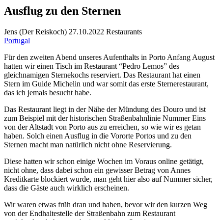
Ausflug zu den Sternen
Jens
(
Der Reiskoch
)
27.10.2022
Restaurants
Portugal
Für den zweiten Abend unseres Aufenthalts in Porto Anfang August
hatten wir einen Tisch im Restaurant “Pedro Lemos” des
gleichnamigen Sternekochs reserviert. Das Restaurant hat einen
Stern im Guide Michelin und war somit das erste Sternerestaurant,
das ich jemals besucht habe.
Das Restaurant liegt in der Nähe der Mündung des Douro und ist
zum Beispiel mit der historischen Straßenbahnlinie Nummer Eins
von der Altstadt von Porto aus zu erreichen, so wie wir es getan
haben. Solch einen Ausflug in die Vororte Portos und zu den
Sternen macht man natürlich nicht ohne Reservierung.
Diese hatten wir schon einige Wochen im Voraus online getätigt,
nicht ohne, dass dabei schon ein gewisser Betrag von Annes
Kreditkarte blockiert wurde, man geht hier also auf Nummer sicher,
dass die Gäste auch wirklich erscheinen.
Wir waren etwas früh dran und haben, bevor wir den kurzen Weg
von der Endhaltestelle der Straßenbahn zum Restaurant